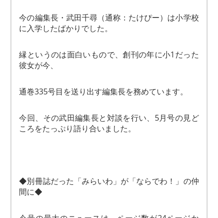
今の編集長・武田千尋（通称：たけぴー）は小学校
に入学したばかりでした。
縁というのは面白いもので、創刊の年に小1だった
彼女が今、
通巻335号目を送り出す編集長を務めています。
今回、その武田編集長と対談を行い、5月号の見ど
ころをたっぷり語り合いました。
◆別冊誌だった「みらいわ」が「ならでわ！」の仲
間に◆