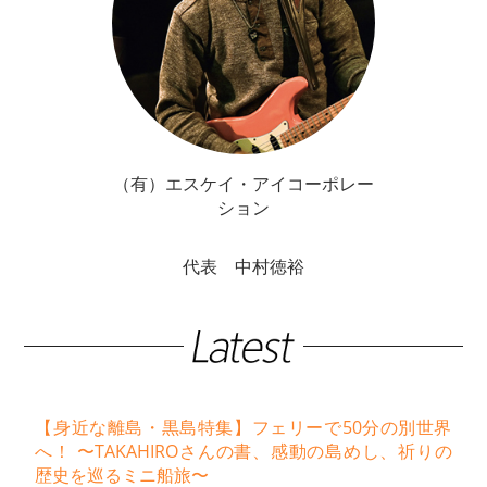
（有）エスケイ・アイコーポレー
ション
代表 中村徳裕
【身近な離島・黒島特集】フェリーで50分の別世界
へ！ 〜TAKAHIROさんの書、感動の島めし、祈りの
歴史を巡るミニ船旅〜