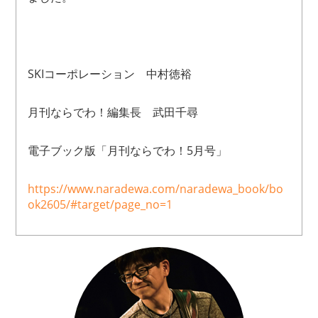
SKIコーポレーション 中村徳裕
月刊ならでわ！編集長 武田千尋
電子ブック版「月刊ならでわ！5月号」
https://www.naradewa.com/naradewa_book/bo
ok2605/#target/page_no=1