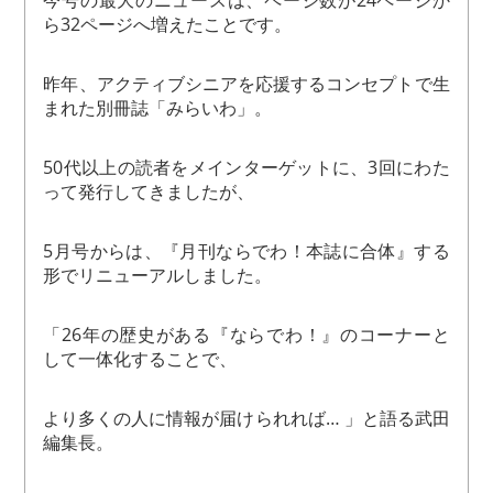
今号の最大のニュースは、ページ数が24ページか
ら32ページへ増えたことです。
昨年、アクティブシニアを応援するコンセプトで生
まれた別冊誌「みらいわ」。
50代以上の読者をメインターゲットに、3回にわた
って発行してきましたが、
5月号からは、『月刊ならでわ！本誌に合体』する
形でリニューアルしました。
「26年の歴史がある『ならでわ！』のコーナーと
して一体化することで、
より多くの人に情報が届けられれば… 」と語る武田
編集長。