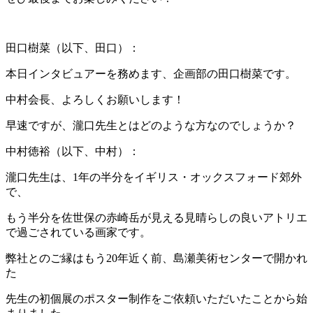
田口樹菜（以下、田口）：
本日インタビュアーを務めます、企画部の田口樹菜です。
中村会長、よろしくお願いします！
早速ですが、瀧口先生とはどのような方なのでしょうか？
中村徳裕（以下、中村）：
瀧口先生は、1年の半分をイギリス・オックスフォード郊外
で、
もう半分を佐世保の赤崎岳が見える見晴らしの良いアトリエ
で過ごされている画家です。
弊社とのご縁はもう20年近く前、島瀬美術センターで開かれ
た
先生の初個展のポスター制作をご依頼いただいたことから始