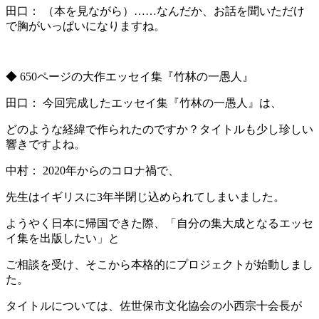
田口： （本を見ながら）……なんだか、お話を聞いただけ
で胸がいっぱいになりますね。
◆ 650ページの大作エッセイ集『竹林の一愚人』
田口： 今回完成したエッセイ集『竹林の一愚人』は、
どのような経緯で作られたのですか？タイトルも少し珍しい
響きですよね。
中村： 2020年からのコロナ禍で、
先生はイギリスに3年半閉じ込められてしまいました。
ようやく日本に帰国できた際、「自分の集大成となるエッセ
イ集を出版したい」と
ご相談を受け、そこから本格的にプロジェクトが始動しまし
た。
タイトルについては、佐世保市文化協会の小西宗十会長が