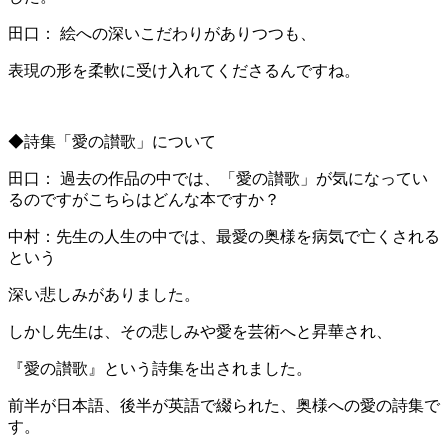
田口： 絵への深いこだわりがありつつも、
表現の形を柔軟に受け入れてくださるんですね。
◆詩集「愛の讃歌」について
田口： 過去の作品の中では、「愛の讃歌」が気になってい
るのですがこちらはどんな本ですか？
中村：先生の人生の中では、最愛の奥様を病気で亡くされる
という
深い悲しみがありました。
しかし先生は、その悲しみや愛を芸術へと昇華され、
『愛の讃歌』という詩集を出されました。
前半が日本語、後半が英語で綴られた、奥様への愛の詩集で
す。