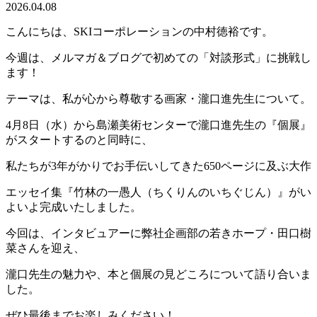
2026.04.08
こんにちは、SKIコーポレーションの中村徳裕です。
今週は、メルマガ＆ブログで初めての「対談形式」に挑戦し
ます！
テーマは、私が心から尊敬する画家・瀧口進先生について。
4月8日（水）から島瀬美術センターで瀧口進先生の『個展』
がスタートするのと同時に、
私たちが3年がかりでお手伝いしてきた650ページに及ぶ大作
エッセイ集『竹林の一愚人（ちくりんのいちぐじん）』がい
よいよ完成いたしました。
今回は、インタビュアーに弊社企画部の若きホープ・田口樹
菜さんを迎え、
瀧口先生の魅力や、本と個展の見どころについて語り合いま
した。
ぜひ最後までお楽しみください！