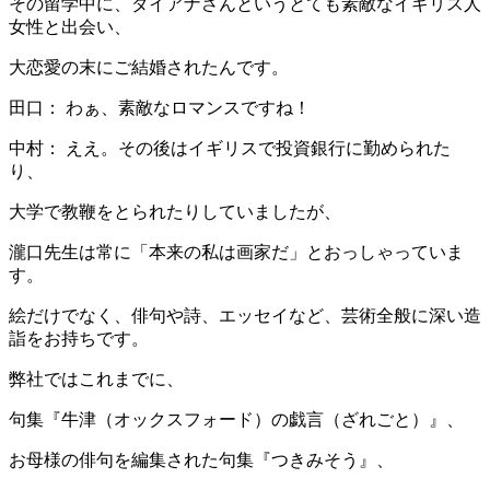
その留学中に、ダイアナさんというとても素敵なイギリス人
女性と出会い、
大恋愛の末にご結婚されたんです。
田口： わぁ、素敵なロマンスですね！
中村： ええ。その後はイギリスで投資銀行に勤められた
り、
大学で教鞭をとられたりしていましたが、
瀧口先生は常に「本来の私は画家だ」とおっしゃっていま
す。
絵だけでなく、俳句や詩、エッセイなど、芸術全般に深い造
詣をお持ちです。
弊社ではこれまでに、
句集『牛津（オックスフォード）の戯言（ざれごと）』、
お母様の俳句を編集された句集『つきみそう』、