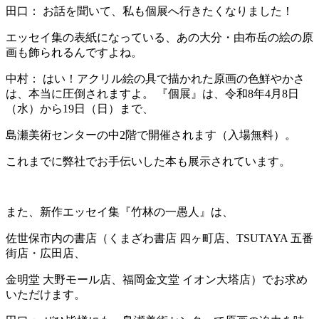
田口： お話を聞いて、私も個展へ行きたくなりました！
エッセイ集の表紙になっている、あの大分・由布岳の絵の原
画も飾られるんですよね。
中村： はい！アクリル絵の具で描かれた原画の色鮮やかさ
は、本当に圧倒されますよ。 『個展』は、令和8年4月8日
（水）から19日（日）まで、
島瀬美術センターの中2階で開催されます（入場無料）。
これまでに弊社でお手伝いした本も展示されています。
また、新作エッセイ集『竹林の一愚人』は、
佐世保市内の書店（くまざわ書店 四ヶ町店、TSUTAYA 五番
街店・広田店、
金明堂 大野モール店、福岡金文堂 イオン大塔店）でお求め
いただけます。