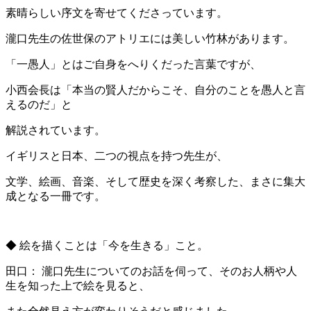
素晴らしい序文を寄せてくださっています。
瀧口先生の佐世保のアトリエには美しい竹林があります。
「一愚人」とはご自身をへりくだった言葉ですが、
小西会長は「本当の賢人だからこそ、自分のことを愚人と言
えるのだ」と
解説されています。
イギリスと日本、二つの視点を持つ先生が、
文学、絵画、音楽、そして歴史を深く考察した、まさに集大
成となる一冊です。
◆ 絵を描くことは「今を生きる」こと。
田口： 瀧口先生についてのお話を伺って、そのお人柄や人
生を知った上で絵を見ると、