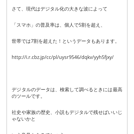
さて、現代はデジタル化の大きな波によって
「スマホ」の普及率は、個人で5割を超え、
世帯では7割を超えた！というデータもあります。
http://i.r.cbz.jp/cc/pl/uysr9546/dqkv/yyh5fjxy/
デジタルのデータは、検索して調べるときには最高
のツールです。
社史や家族の歴史、小説もデジタルで残せばいいじ
ゃないかと