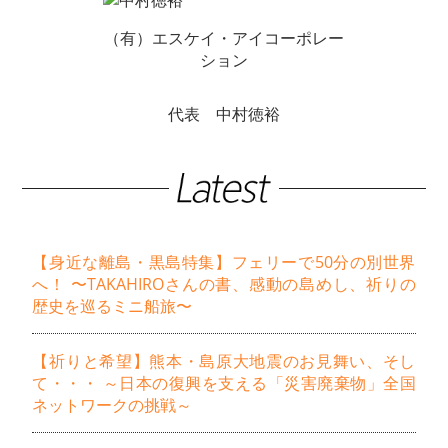
（有）エスケイ・アイコーポレー
ション
代表 中村徳裕
【身近な離島・黒島特集】フェリーで50分の別世界
へ！ 〜TAKAHIROさんの書、感動の島めし、祈りの
歴史を巡るミニ船旅〜
【祈りと希望】熊本・島原大地震のお見舞い、そし
て・・・ ～日本の復興を支える「災害廃棄物」全国
ネットワークの挑戦～