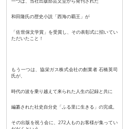
一つは、当社出版部芸文堂から発刊された
和田隆氏の歴史小説「西海の覇王」が
「佐世保文学賞」を受賞し、その表彰式に招いてい
ただいたこと！
もう一つは、協栄ガス株式会社の創業者 石橋英司
氏が、
時代の波を乗り越えて来られた人生の記録と共に
編纂された社史自分史「ふる里に生きる」の完成。
その出版を祝う会に、272人ものお客様が集ってい
だだくという