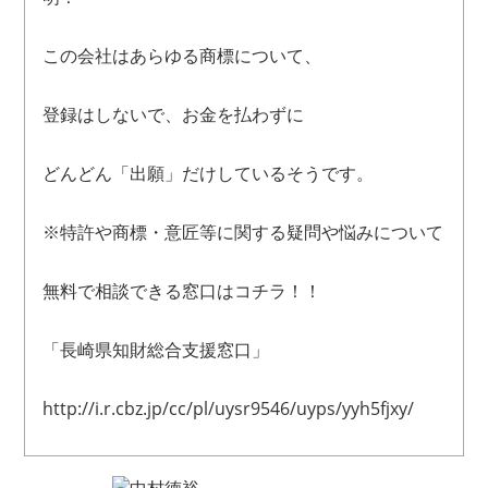
この会社はあらゆる商標について、
登録はしないで、お金を払わずに
どんどん「出願」だけしているそうです。
※特許や商標・意匠等に関する疑問や悩みについて
無料で相談できる窓口はコチラ！！
「長崎県知財総合支援窓口」
http://i.r.cbz.jp/cc/pl/uysr9546/uyps/yyh5fjxy/