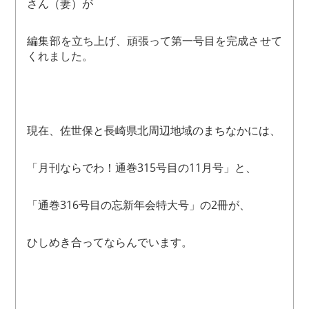
さん（妻）が
編集部を立ち上げ、頑張って第一号目を完成させて
くれました。
現在、佐世保と長崎県北周辺地域のまちなかには、
「月刊ならでわ！通巻315号目の11月号」と、
「通巻316号目の忘新年会特大号」の2冊が、
ひしめき合ってならんでいます。