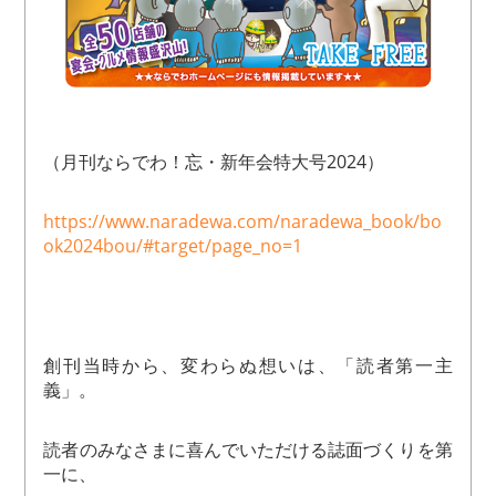
（月刊ならでわ！忘・新年会特大号2024）
https://www.naradewa.com/naradewa_book/bo
ok2024bou/#target/page_no=1
創刊当時から、変わらぬ想いは、「読者第一主
義」。
読者のみなさまに喜んでいただける誌面づくりを第
一に、