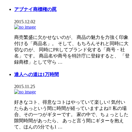
アブナイ商標権の罠
2015.12.02
商売繁盛に欠かせないのが、 商品の魅力を力強く印象
付ける「商品名」。 そして、もちろんそれと同時に大
切なのが、 同時にPRしてブランド化する「商号・社
名」です。 商品名や商号を特許庁に登録すると、 「登
録商標」として守ら …
達人への道は1万時間
2015.11.25
好きなコト、得意なコトはやっていて楽しい! 気付い
たらあっという間に時間が経っていますよね!! 私の場
合、その一つがギターです。 家の中で、ちょっとした
隙間時間があったら、 あっと言う間にギターを抱え
て、ほんの5分でも1 …