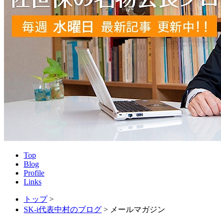
Top
Blog
Profile
Links
トップ
>
SK-i代表中村のブログ
>
メールマガジン