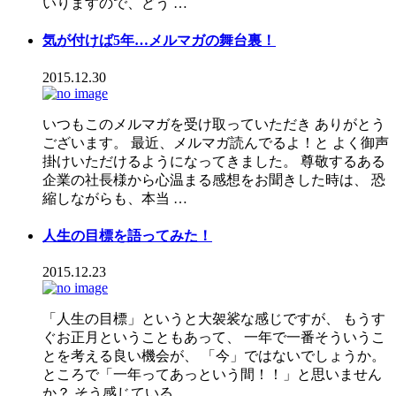
いりますので、どう …
気が付けば5年…メルマガの舞台裏！
2015.12.30
いつもこのメルマガを受け取っていただき ありがとう
ございます。 最近、メルマガ読んでるよ！と よく御声
掛けいただけるようになってきました。 尊敬するある
企業の社長様から心温まる感想をお聞きした時は、 恐
縮しながらも、本当 …
人生の目標を語ってみた！
2015.12.23
「人生の目標」というと大袈裟な感じですが、 もうす
ぐお正月ということもあって、 一年で一番そういうこ
とを考える良い機会が、 「今」ではないでしょうか。
ところで「一年ってあっという間！！」と思いません
か？ そう感じている …