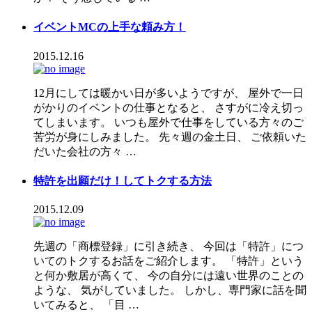
イベントMCの上手な頼み方！
2015.12.16
12月にしては暖かい日が多いようですが、 屋外で一日
がかりのイベントの仕事となると、 さすがに冷え切っ
てしまいます。 いつも屋外で仕事をしている方々のご
苦労が身にしみました。 先々週の金土日、 ご依頼いた
だいた会社の方々 …
特許を出願だけ！してトクする方法
2015.12.09
先週の「商標登録」に引き続き、 今回は「特許」につ
いてのトクするお話をご紹介します。 「特許」という
と何か敷居が高くて、 今の自分には遠い世界のことの
ような、 気がしていました。 しかし、専門家に話を聞
いてみると、 「目 …