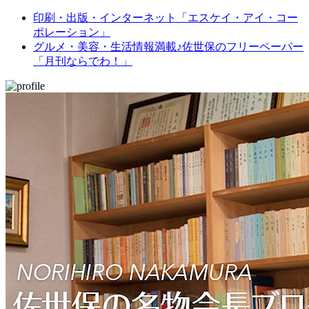
印刷・出版・インターネット「エスケイ・アイ・コー
ポレーション」
グルメ・美容・生活情報満載♪佐世保のフリーペーパー
「月刊ならでわ！」